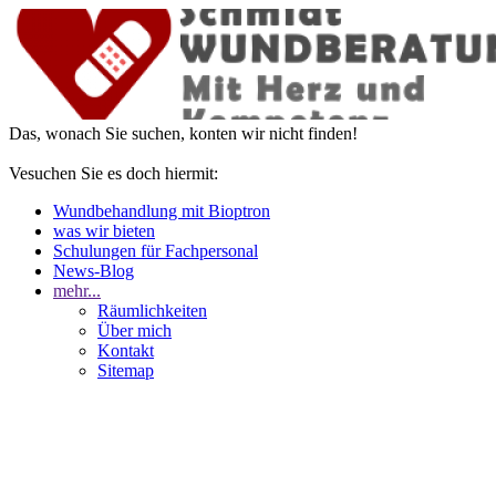
Das, wonach Sie suchen, konten wir nicht finden!
Vesuchen Sie es doch hiermit:
Wundbehandlung mit Bioptron
was wir bieten
Schulungen für Fachpersonal
News-Blog
mehr...
Räumlichkeiten
Über mich
Kontakt
Sitemap