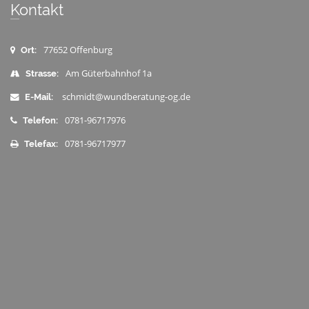
Kontakt
77652 Offenburg
Ort:
Am Güterbahnhof 1a
Strasse:
schmidt@wundberatung-og.de
E-Mail:
0781-96717976
Telefon:
0781-96717977
Telefax: