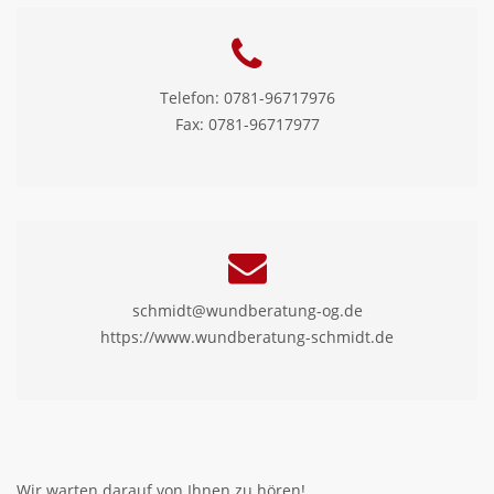
Telefon: 0781-96717976
Fax: 0781-96717977
schmidt@wundberatung-og.de
https://www.wundberatung-schmidt.de
Wir warten darauf von Ihnen zu hören!