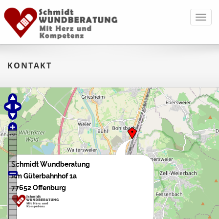
Toggl
navig
KONTAKT
Schmidt Wundberatung
Am Güterbahnhof 1a
77652 Offenburg