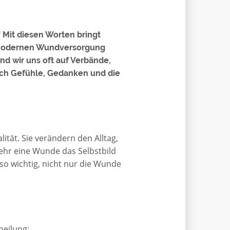
 Mit diesen Worten bringt
r modernen Wundversorgung
nd wir uns oft auf Verbände,
ch Gefühle, Gedanken und die
tät. Sie verändern den Alltag,
 sehr eine Wunde das Selbstbild
so wichtig, nicht nur die Wunde
eilung: