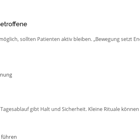
Betroffene
öglich, sollten Patienten aktiv bleiben. „Bewegung setzt En
nnung
Tagesablauf gibt Halt und Sicherheit. Kleine Rituale können
 führen