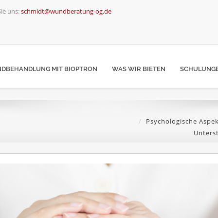
ie uns:
schmidt@wundberatung-og.de
DBEHANDLUNG MIT BIOPTRON
WAS WIR BIETEN
SCHULUNGE
Psychologische Aspe
Unters