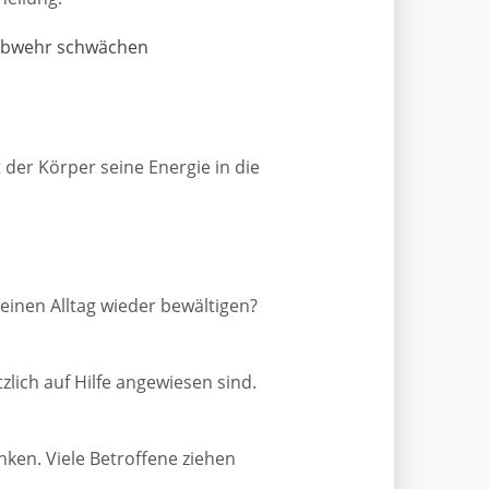
nabwehr schwächen
t der Körper seine Energie in die
einen Alltag wieder bewältigen?
lich auf Hilfe angewiesen sind.
en. Viele Betroffene ziehen