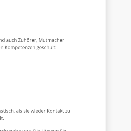
 sind auch Zuhörer, Mutmacher
en Kompetenzen geschult:
tisch, als sie wieder Kontakt zu
t.