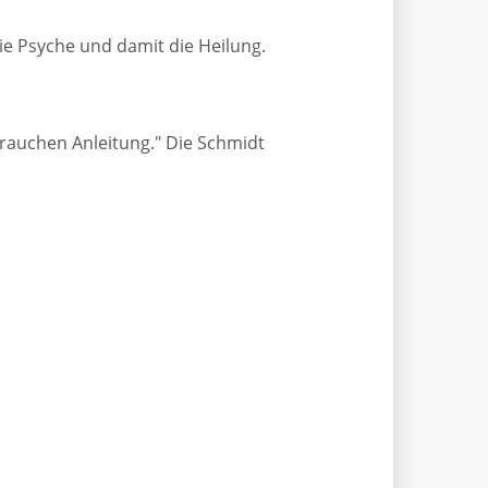
ie Psyche und damit die Heilung.
brauchen Anleitung." Die Schmidt