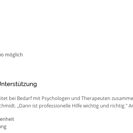
wo möglich
Unterstützung
tet bei Bedarf mit Psychologen und Therapeuten zusammen.
hmidt. „Dann ist professionelle Hilfe wichtig und richtig." 
enheit
ung