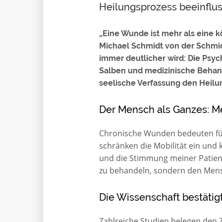
Heilungsprozess beeinflu
„Eine Wunde ist mehr als eine k
Michael Schmidt von der Schmi
immer deutlicher wird: Die Psyc
Salben und medizinische Behan
seelische Verfassung den Heilu
Der Mensch als Ganzes: M
Chronische Wunden bedeuten für 
schränken die Mobilität ein und k
und die Stimmung meiner Patiente
zu behandeln, sondern den Mens
Die Wissenschaft bestätig
Zahlreiche Studien belegen de