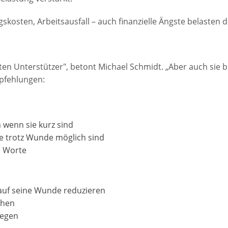
kosten, Arbeitsausfall – auch finanzielle Ängste belasten d
sten Unterstützer", betont Michael Schmidt. „Aber auch sie 
pfehlungen:
wenn sie kurz sind
e trotz Wunde möglich sind
e Worte
auf seine Wunde reduzieren
chen
legen