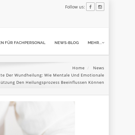
Follow us:
N FÜR FACHPERSONAL
NEWS-BLOG
MEHR...
Home
News
kte Der Wundheilung: Wie Mentale Und Emotionale
tützung Den Heilungsprozess Beeinflussen Können