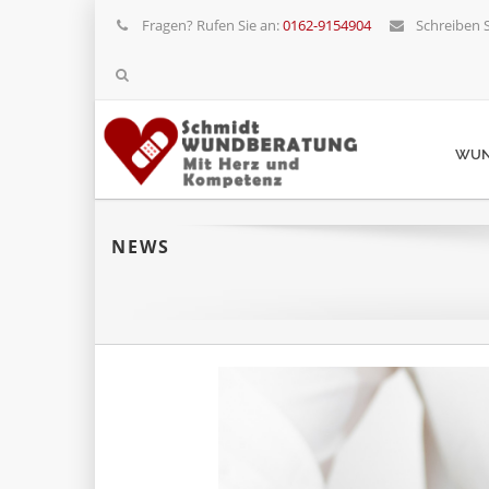
Fragen? Rufen Sie an:
0162-9154904
Schreiben S
WUN
NEWS