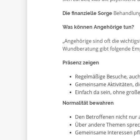
Behandlungs
Die finanzielle Sorge
Was können Angehörige tun?
„Angehörige sind oft die wichtig
Wundberatung gibt folgende Em
Präsenz zeigen
Regelmäßige Besuche, auch 
Gemeinsame Aktivitäten, di
Einfach da sein, ohne groß
Normalität bewahren
Den Betroffenen nicht nur 
Über andere Themen spre
Gemeinsame Interessen pf