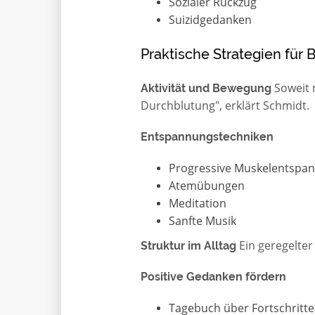
Sozialer Rückzug
Suizidgedanken
Praktische Strategien für 
Soweit m
Aktivität und Bewegung
Durchblutung", erklärt Schmidt.
Entspannungstechniken
Progressive Muskelentspa
Atemübungen
Meditation
Sanfte Musik
Ein geregelter 
Struktur im Alltag
Positive Gedanken fördern
Tagebuch über Fortschritte