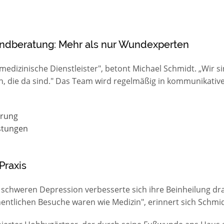
ndberatung: Mehr als nur Wundexperten
 medizinische Dienstleister", betont Michael Schmidt. „Wir
 die da sind." Das Team wird regelmäßig in kommunikativ
hrung
stungen
Praxis
schweren Depression verbesserte sich ihre Beinheilung dras
entlichen Besuche waren wie Medizin", erinnert sich Schmid